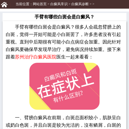
当前位置：
网站首页
>
白癜风常识
>
白癜风诊断
> >
手臂有哪些白斑会是白癜风？
手臂有哪些白斑会是白癜风？很多人会疏忽臂膀上的
白斑，觉得一开始可能是小白斑罢了，许多患者沒有引起
重视。直到中后期很有可能小白点病症会加重。因此针对
白癜风要确保早发现早治疗，避免病况持续加重。接下来
跟着
苏州治疗白癜风医院
医生一起来看看：
一、臂膀白癜风在前期，白斑总面积较小，肌肤呈白
或奶白色斑，并且白斑是较为光洁的，沒有鳞屑，白斑的