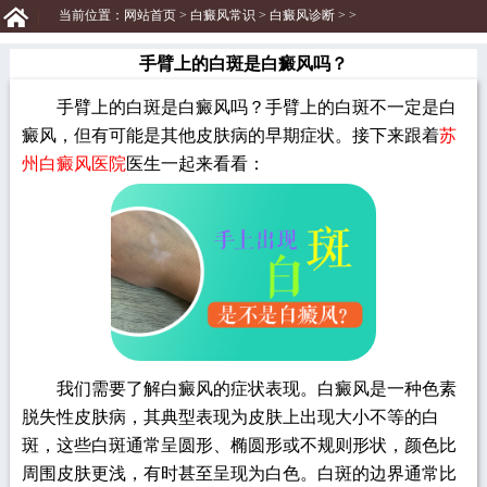
当前位置：
网站首页
>
白癜风常识
>
白癜风诊断
> >
手臂上的白斑是白癜风吗？
手臂上的白斑是白癜风吗？手臂上的白斑不一定是白
癜风，但有可能是其他皮肤病的早期症状。接下来跟着
苏
州白癜风医院
医生一起来看看：
我们需要了解白癜风的症状表现。白癜风是一种色素
脱失性皮肤病，其典型表现为皮肤上出现大小不等的白
斑，这些白斑通常呈圆形、椭圆形或不规则形状，颜色比
周围皮肤更浅，有时甚至呈现为白色。白斑的边界通常比