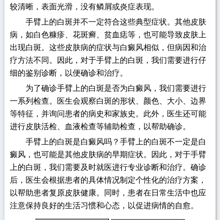
较清晰，表面光滑，没有鳞屑或炎症表现。
手臂上的白斑并不一定符合这些典型症状。其他皮肤
病，如白色糠疹、花斑癣、贫血痣等，也可能导致皮肤上
出现白斑。这些皮肤病的症状与白癜风相似，但病因和治
疗方法不同。因此，对于手臂上的白斑，我们需要进行仔
细的鉴别诊断，以便确诊和治疗。
为了确诊手臂上的白斑是否为白癜风，我们需要进行
一系列检查。医生会观察白斑的形状、颜色、大小、边界
等特征，并询问患者的病史和家族史。此外，医生还可能
进行皮肤活检、血液检查等辅助检查，以帮助确诊。
手臂上的白斑是白癜风吗？手臂上的白斑不一定是白
癜风，也可能是其他皮肤病的早期症状。因此，对于手臂
上的白斑，我们需要及时就医进行专业诊断和治疗。确诊
后，医生会根据患者的具体情况制定个性化的治疗方案，
以帮助患者复原皮肤健康。同时，患者在日常生活中也应
注意保持良好的生活习惯和心态，以促进病情的自愈。