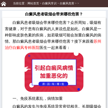
当前位置：
网站首页
>
白癜风常识
>
白癜风危害
> >
白癜风患者吸烟会带来哪些危害？
白癜风患者吸烟会带来哪些危害？众所周知，吸烟有
害健康，对于患有白癜风的人来说也是如此。白癜风是一
种影响皮肤色素的疾病，如若吸烟可能会加重白癜风的病
情。那白癜风患者吸烟会带来哪些危害？接下来跟着
苏州
治疗白癜风专科医院
医生一起来看看：
一、免疫系统紊乱，病情加重
白癜风的发生与免疫系统异常密切相关。长期吸烟会