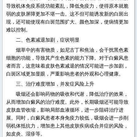
导致机体免疫系统功能紊乱，降低免疫力，使得原本就脆
弱的皮肤屏障更加不堪一击。这不但可能诱发新的白斑出
现，还可能使现有白斑范围扩大、颜色加深，使病情更加
难以控制。
二、色素减退加剧，症状明显
烟草中的有害物质，如尼古丁和焦油，会干扰黑色素
细胞的功能，导致其产生色素的能力下降。对于白癜风患
者而言，这意味着皮肤色素减退的情况可能进一步加剧，
白斑区域更加显眼，严重影响患者的外观和心理健康。
三、治疗难度增加，并发症风险上升
吸烟还会影响药物的吸收和代谢，降低治疗的效果，
从而增加白癜风的治疗难度。此外，长期吸烟还可能导致
皮肤血管收缩，影响局部血液循环，进一步阻碍治疗进
展。同时，白癜风患者本身免疫力较低，吸烟会进一步削
弱机体抵抗力，增加患上其他皮肤疾病或合并症的风险，
如皮炎、湿疹等。