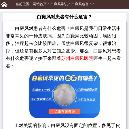
当前位置：
网站首页
>
白癜风常识
>
白癜风危害
> >
白癜风对患者有什么危害？
白癜风对患者有什么危害？白癜风是我们日常生活中
非常常见的一种皮肤病。因为白癜风比较顽固，病因很
多，治疗起来会比较困难。虽然白癜风很复杂，很难治
疗，但还是有很多人对它知之甚少。那么，白癜风对患者
有什么危害呢？接下来跟着
苏州白癜风医院
医生一起来看
看：
1.对美观的影响：白癜风没有固定的位置，多见于皮