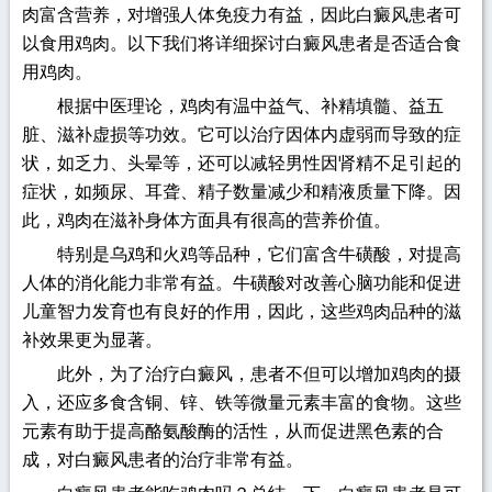
肉富含营养，对增强人体免疫力有益，因此白癜风患者可
以食用鸡肉。以下我们将详细探讨白癜风患者是否适合食
用鸡肉。
根据中医理论，鸡肉有温中益气、补精填髓、益五
脏、滋补虚损等功效。它可以治疗因体内虚弱而导致的症
状，如乏力、头晕等，还可以减轻男性因肾精不足引起的
症状，如频尿、耳聋、精子数量减少和精液质量下降。因
此，鸡肉在滋补身体方面具有很高的营养价值。
特别是乌鸡和火鸡等品种，它们富含牛磺酸，对提高
人体的消化能力非常有益。牛磺酸对改善心脑功能和促进
儿童智力发育也有良好的作用，因此，这些鸡肉品种的滋
补效果更为显著。
此外，为了治疗白癜风，患者不但可以增加鸡肉的摄
入，还应多食含铜、锌、铁等微量元素丰富的食物。这些
元素有助于提高酪氨酸酶的活性，从而促进黑色素的合
成，对白癜风患者的治疗非常有益。