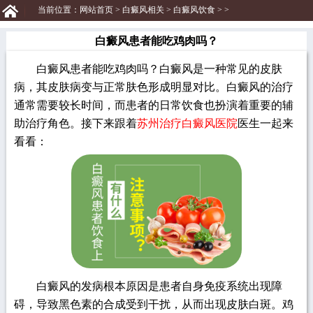
当前位置：
网站首页
>
白癜风相关
>
白癜风饮食
> >
白癜风患者能吃鸡肉吗？
白癜风患者能吃鸡肉吗？白癜风是一种常见的皮肤
病，其皮肤病变与正常肤色形成明显对比。白癜风的治疗
通常需要较长时间，而患者的日常饮食也扮演着重要的辅
助治疗角色。接下来跟着
苏州治疗白癜风医院
医生一起来
看看：
白癜风的发病根本原因是患者自身免疫系统出现障
碍，导致黑色素的合成受到干扰，从而出现皮肤白斑。鸡