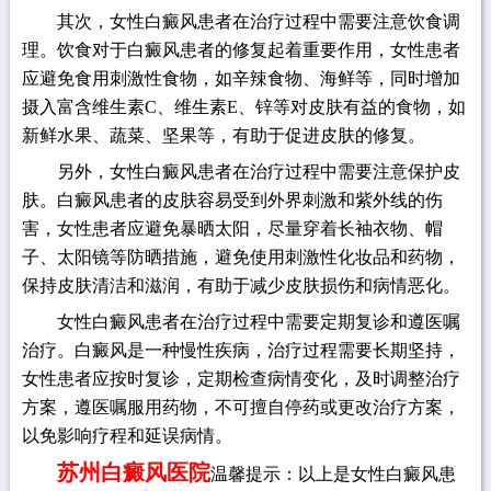
其次，女性白癜风患者在治疗过程中需要注意饮食调
理。饮食对于白癜风患者的修复起着重要作用，女性患者
应避免食用刺激性食物，如辛辣食物、海鲜等，同时增加
摄入富含维生素C、维生素E、锌等对皮肤有益的食物，如
新鲜水果、蔬菜、坚果等，有助于促进皮肤的修复。
另外，女性白癜风患者在治疗过程中需要注意保护皮
肤。白癜风患者的皮肤容易受到外界刺激和紫外线的伤
害，女性患者应避免暴晒太阳，尽量穿着长袖衣物、帽
子、太阳镜等防晒措施，避免使用刺激性化妆品和药物，
保持皮肤清洁和滋润，有助于减少皮肤损伤和病情恶化。
女性白癜风患者在治疗过程中需要定期复诊和遵医嘱
治疗。白癜风是一种慢性疾病，治疗过程需要长期坚持，
女性患者应按时复诊，定期检查病情变化，及时调整治疗
方案，遵医嘱服用药物，不可擅自停药或更改治疗方案，
以免影响疗程和延误病情。
苏州白癜风医院
温馨提示：以上是女性白癜风患