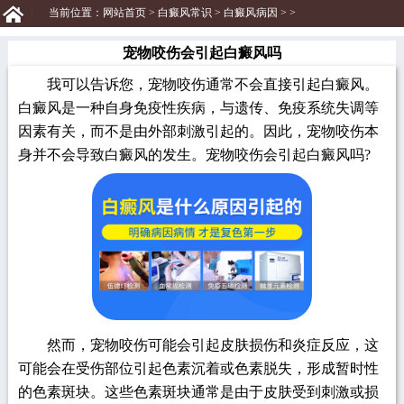
当前位置：
网站首页
>
白癜风常识
>
白癜风病因
> >
宠物咬伤会引起白癜风吗
我可以告诉您，宠物咬伤通常不会直接引起白癜风。
白癜风是一种自身免疫性疾病，与遗传、免疫系统失调等
因素有关，而不是由外部刺激引起的。因此，宠物咬伤本
身并不会导致白癜风的发生。宠物咬伤会引起白癜风吗?
然而，宠物咬伤可能会引起皮肤损伤和炎症反应，这
可能会在受伤部位引起色素沉着或色素脱失，形成暂时性
的色素斑块。这些色素斑块通常是由于皮肤受到刺激或损