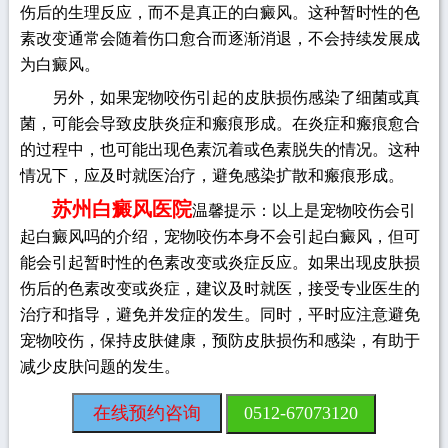
伤后的生理反应，而不是真正的白癜风。这种暂时性的色
素改变通常会随着伤口愈合而逐渐消退，不会持续发展成
为白癜风。
另外，如果宠物咬伤引起的皮肤损伤感染了细菌或真
菌，可能会导致皮肤炎症和瘢痕形成。在炎症和瘢痕愈合
的过程中，也可能出现色素沉着或色素脱失的情况。这种
情况下，应及时就医治疗，避免感染扩散和瘢痕形成。
苏州白癜风医院
温馨提示：以上是宠物咬伤会引
起白癜风吗的介绍，宠物咬伤本身不会引起白癜风，但可
能会引起暂时性的色素改变或炎症反应。如果出现皮肤损
伤后的色素改变或炎症，建议及时就医，接受专业医生的
治疗和指导，避免并发症的发生。同时，平时应注意避免
宠物咬伤，保持皮肤健康，预防皮肤损伤和感染，有助于
减少皮肤问题的发生。
在线预约咨询
0512-67073120