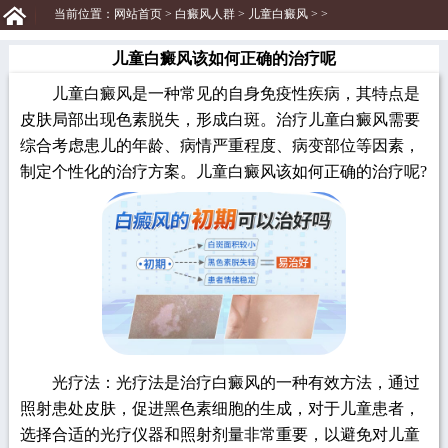
当前位置：
网站首页
>
白癜风人群
>
儿童白癜风
> >
儿童白癜风该如何正确的治疗呢
儿童白癜风是一种常见的自身免疫性疾病，其特点是
皮肤局部出现色素脱失，形成白斑。治疗儿童白癜风需要
综合考虑患儿的年龄、病情严重程度、病变部位等因素，
制定个性化的治疗方案。儿童白癜风该如何正确的治疗呢?
光疗法：光疗法是治疗白癜风的一种有效方法，通过
照射患处皮肤，促进黑色素细胞的生成，对于儿童患者，
选择合适的光疗仪器和照射剂量非常重要，以避免对儿童