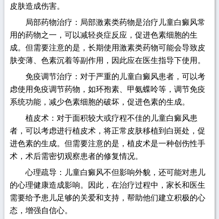
皮肤造成伤害。
局部药物治疗：局部激素类药物是治疗儿童白癜风常
用的药物之一，可以减轻炎症反应，促进色素细胞的生
成。但需要注意的是，长期使用激素类药物可能会导致皮
肤变薄、色素沉着等副作用，因此应在医生指导下使用。
免疫调节治疗：对于严重的儿童白癜风患者，可以考
虑使用免疫调节药物，如环孢素、甲氨蝶呤等，调节免疫
系统功能，减少色素细胞的破坏，促进色素的生成。
植皮术：对于面积较大或疗程不佳的儿童白癜风患
者，可以考虑进行植皮术，将正常皮肤移植到白斑处，促
进色素的生成。但需要注意的是，植皮术是一种创伤性手
术，术后需密切观察患者的修复情况。
心理疏导：儿童白癜风不但影响外貌，还可能对患儿
的心理健康造成影响。因此，在治疗过程中，家长和医生
需要给予患儿足够的关爱和支持，帮助他们建立积极的心
态，增强自信心。