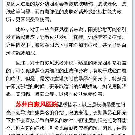
是因为过度的紫外线照射会导致皮肤晒伤、皮肤老化、皮
肤癌等问题，而白斑部位的皮肤对紫外线的抵抗能力较
弱，更容易受到伤害。
此外，对于一些白癜风患者来说，阳光照射可能会引
发光敏感反应，导致皮肤发红、瘙痒、灼热等不适症状。
这种情况下，暴露在阳光下可能会加重症状，甚至导致白
斑扩散或加深。
因此，对于白癜风患者来说，适量的阳光照射是有益
的，可以促进黑色素细胞的生成和分布，有助于减轻白斑
的症状。但是，需要注意避免过度暴露在阳光下，特别是
在阳光强烈的时候，要采取适当的防晒措施，如使用防晒
霜、遮阳帽、遮阳伞等，以保护皮肤免受伤害。
苏州白癜风医院
温馨提示：以上是长期暴露在阳
光下会导致白癜风么的介绍，总的来说，长期暴露在阳光
下并不会直接导致白癜风的发生，但过度的阳光照射可能
会加剧白斑的症状，引发光敏感反应等问题。因此，白癜