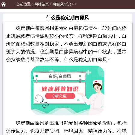
当前位置：
网站首页
>
白癜风常识
> >
什么是稳定期白癜风
稳定期白癜风是指患者的白癜风病情在一段时间内停
止进展或者病情波动较小的状态。在稳定期白癜风中，白
斑的面积和数量相对稳定，不会出现新的白斑或原有的白
斑扩大的情况。稳定期是白癜风病程中的一种状态，通常
会持续数月甚至数年不等。什么是稳定期白癜风?
稳定期白癜风的出现可能受到多种因素的影响，包括
遗传因素、免疫系统失调、环境因素、精神压力等。在稳