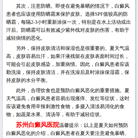
其次，注意防晒。即使在避免暴晒的情况下，白癜风
患者也应该使用防晒霜来保护皮肤。选择SPF值较高的防
晒霜，每隔2-3小时重新涂抹一次，特别是在水上活动或出
汗后。防晒霜可以有效减少紫外线对皮肤的伤害，有助于
减轻病情的恶化。
另外，保持皮肤清洁和保湿也是很重要的。夏天气温
高，皮肤容易出汗，如果汗液残留在皮肤表面时间过长，
可能会引起皮肤感染，加重病情。因此，白癜风患者应该
勤洗澡，保持皮肤清洁，并在洗澡后及时涂抹保湿霜，保
持皮肤的水分平衡。
此外，合理饮食也是预防白癜风恶化的重要措施。夏
天气温高，白癜风患者容易出现瘙痒、发红等症状，这时
应该避免食用辛辣刺激性食物，多摄入清淡易消化的食
物，如蔬菜水果、清汤等，有助于减轻症状。
苏州白癜风医院
温馨提示：以上是夏天如何预防
白癜风恶化的介绍，白癜风患者在夏天要注意避免暴晒、