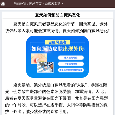
当前位置：
网站首页
>
白癜风常识
> >
夏天如何预防白癜风恶化
夏天是白癜风患者容易恶化的季节，因为高温、紫外
线强烈等因素可能会加重病情。夏天如何预防白癜风恶化?
避免暴晒。紫外线是白癜风患者的“大敌”，暴露在阳
光下会导致白斑部位的色素细胞受损，加重病情。因此，
患者在夏天应尽量避免在阳光下暴晒，尤其是在阳光强烈
的中午时段。可以选择在遮阳帽、太阳伞等防晒措施的保
护下外出，减少紫外线的直接照射。