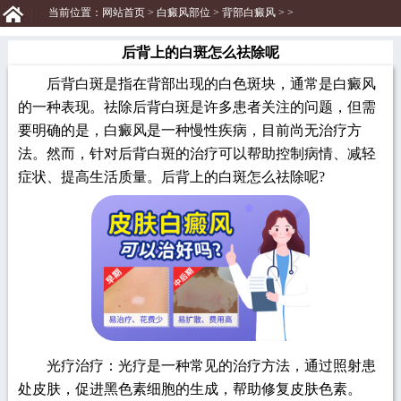
当前位置：
网站首页
>
白癜风部位
>
背部白癜风
> >
后背上的白斑怎么祛除呢
后背白斑是指在背部出现的白色斑块，通常是白癜风
的一种表现。祛除后背白斑是许多患者关注的问题，但需
要明确的是，白癜风是一种慢性疾病，目前尚无治疗方
法。然而，针对后背白斑的治疗可以帮助控制病情、减轻
症状、提高生活质量。后背上的白斑怎么祛除呢?
光疗治疗：光疗是一种常见的治疗方法，通过照射患
处皮肤，促进黑色素细胞的生成，帮助修复皮肤色素。