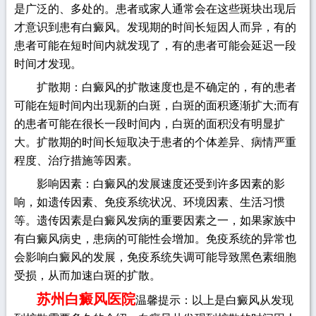
是广泛的、多处的。患者或家人通常会在这些斑块出现后
才意识到患有白癜风。发现期的时间长短因人而异，有的
患者可能在短时间内就发现了，有的患者可能会延迟一段
时间才发现。
扩散期：白癜风的扩散速度也是不确定的，有的患者
可能在短时间内出现新的白斑，白斑的面积逐渐扩大;而有
的患者可能在很长一段时间内，白斑的面积没有明显扩
大。扩散期的时间长短取决于患者的个体差异、病情严重
程度、治疗措施等因素。
影响因素：白癜风的发展速度还受到许多因素的影
响，如遗传因素、免疫系统状况、环境因素、生活习惯
等。遗传因素是白癜风发病的重要因素之一，如果家族中
有白癜风病史，患病的可能性会增加。免疫系统的异常也
会影响白癜风的发展，免疫系统失调可能导致黑色素细胞
受损，从而加速白斑的扩散。
苏州白癜风医院
温馨提示：以上是白癜风从发现