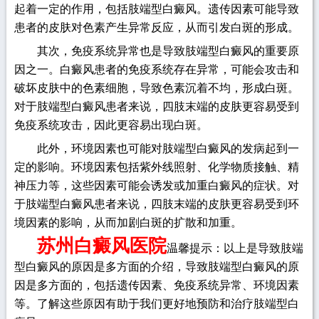
起着一定的作用，包括肢端型白癜风。遗传因素可能导致
患者的皮肤对色素产生异常反应，从而引发白斑的形成。
其次，免疫系统异常也是导致肢端型白癜风的重要原
因之一。白癜风患者的免疫系统存在异常，可能会攻击和
破坏皮肤中的色素细胞，导致色素沉着不均，形成白斑。
对于肢端型白癜风患者来说，四肢末端的皮肤更容易受到
免疫系统攻击，因此更容易出现白斑。
此外，环境因素也可能对肢端型白癜风的发病起到一
定的影响。环境因素包括紫外线照射、化学物质接触、精
神压力等，这些因素可能会诱发或加重白癜风的症状。对
于肢端型白癜风患者来说，四肢末端的皮肤更容易受到环
境因素的影响，从而加剧白斑的扩散和加重。
苏州白癜风医院
温馨提示：以上是导致肢端
型白癜风的原因是多方面的介绍，导致肢端型白癜风的原
因是多方面的，包括遗传因素、免疫系统异常、环境因素
等。了解这些原因有助于我们更好地预防和治疗肢端型白