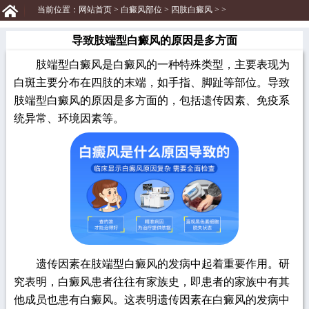
当前位置：
网站首页
>
白癜风部位
>
四肢白癜风
> >
导致肢端型白癜风的原因是多方面
肢端型白癜风是白癜风的一种特殊类型，主要表现为
白斑主要分布在四肢的末端，如手指、脚趾等部位。导致
肢端型白癜风的原因是多方面的，包括遗传因素、免疫系
统异常、环境因素等。
遗传因素在肢端型白癜风的发病中起着重要作用。研
究表明，白癜风患者往往有家族史，即患者的家族中有其
他成员也患有白癜风。这表明遗传因素在白癜风的发病中