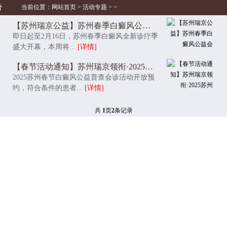
当前位置：
网站首页
>
活动专题
> >
【苏州瑞京公益】苏州春季白癜风公益会
即日起至2月16日，苏州春季白癜风全新诊疗季
盛大开幕，本周将...
[详情]
【春节活动通知】苏州瑞京领衔·2025苏州
2025苏州春节白癜风公益普查会诊活动开放预
约，符合条件的患者...
[详情]
共
1
页
2
条记录