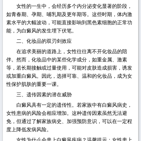
女性的一生中，会经历多个内分泌变化显著的阶段，
如青春期、孕期、哺乳期及更年期等。这些时期，体内激
素水平的大幅波动，可能直接影响到黑色素细胞的正常功
能，为白癜风的发生埋下伏笔。
二、化妆品的双刃剑效应
在追求美丽的道路上，女性往往离不开化妆品的陪
伴。然而，化妆品中的某些化学成分，如重金属、激素
等，若长期接触或过量使用，可能对皮肤造成损害，诱发
或加重白癜风。因此，选择可靠、温和的化妆品，成为女
性保护肌肤的重要一课。
三、遗传因素的潜在威胁
白癜风具有一定的遗传性。若家族中有白癜风病史，
女性患病的风险会相应增加。这种遗传因素虽然无法避
免，但通过了解家族病史、加强预防意识，可以在一定程
度上降低发病风险。
女性为什么会患上白癜风疾病？温馨提示：女性患上