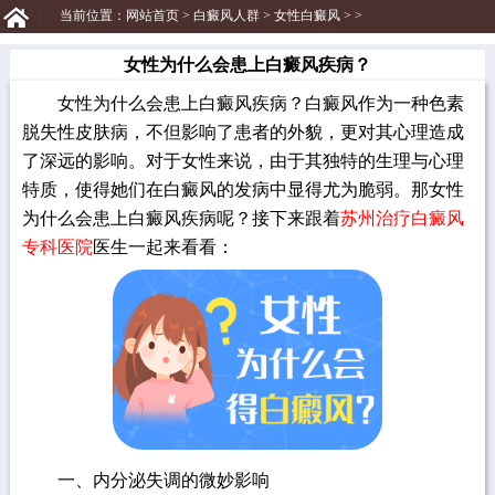
当前位置：
网站首页
>
白癜风人群
>
女性白癜风
> >
女性为什么会患上白癜风疾病？
女性为什么会患上白癜风疾病？白癜风作为一种色素
脱失性皮肤病，不但影响了患者的外貌，更对其心理造成
了深远的影响。对于女性来说，由于其独特的生理与心理
特质，使得她们在白癜风的发病中显得尤为脆弱。那女性
为什么会患上白癜风疾病呢？接下来跟着
苏州治疗白癜风
专科医院
医生一起来看看：
一、内分泌失调的微妙影响