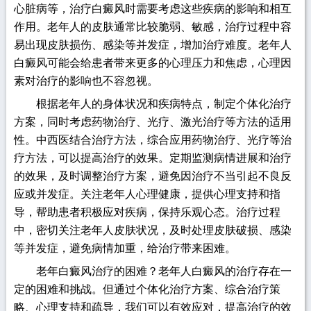
心脏病等，治疗白癜风时需要考虑这些疾病的影响和相互
作用。老年人的皮肤通常比较脆弱、敏感，治疗过程中容
易出现皮肤损伤、感染等并发症，增加治疗难度。老年人
白癜风可能会给患者带来更多的心理压力和焦虑，心理因
素对治疗的影响也不容忽视。
根据老年人的身体状况和疾病特点，制定个体化治疗
方案，同时考虑药物治疗、光疗、激光治疗等方法的适用
性。中西医结合治疗方法，综合应用药物治疗、光疗等治
疗方法，可以提高治疗的效果。定期监测病情进展和治疗
的效果，及时调整治疗方案，避免因治疗不当引起不良反
应或并发症。关注老年人心理健康，提供心理支持和指
导，帮助患者积极应对疾病，保持乐观心态。治疗过程
中，密切关注老年人皮肤状况，及时处理皮肤破损、感染
等并发症，避免病情加重，给治疗带来困难。
老年白癜风治疗的困难？老年人白癜风的治疗存在一
定的困难和挑战。但通过个体化治疗方案、综合治疗策
略、心理支持和疏导，我们可以有效应对，提高治疗的效