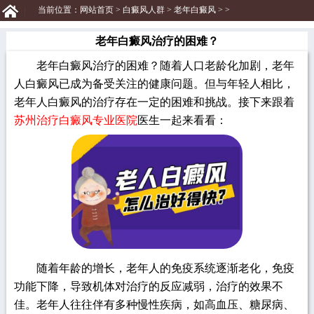
当前位置：
网站首页
>
白癜风人群
>
老年白癜风
> >
老年白癜风治疗的困难？
老年白癜风治疗的困难？随着人口老龄化加剧，老年
人白癜风已成为备受关注的健康问题。但与年轻人相比，
老年人白癜风的治疗存在一定的困难和挑战。接下来跟着
苏州治疗白癜风专业医院
医生一起来看看：
随着年龄的增长，老年人的免疫系统逐渐老化，免疫
功能下降，导致机体对治疗的反应减弱，治疗的效果不
佳。老年人往往伴有多种慢性疾病，如高血压、糖尿病、