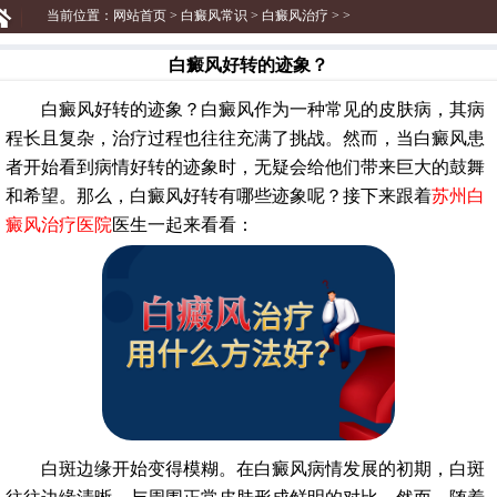
当前位置：
网站首页
>
白癜风常识
>
白癜风治疗
> >
白癜风好转的迹象？
白癜风好转的迹象？白癜风作为一种常见的皮肤病，其病
程长且复杂，治疗过程也往往充满了挑战。然而，当白癜风患
者开始看到病情好转的迹象时，无疑会给他们带来巨大的鼓舞
和希望。那么，白癜风好转有哪些迹象呢？接下来跟着
苏州白
癜风治疗医院
医生一起来看看：
白斑边缘开始变得模糊。在白癜风病情发展的初期，白斑