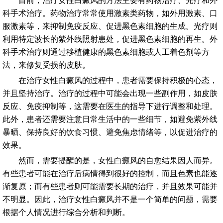
目前，治疗女性白癜风的方法主要有药物治疗、光疗和外
科手术治疗。药物治疗常常使用激素类药物，如外用激素、口
服激素等，来抑制免疫反应、促进黑色素细胞的生成。光疗则
利用特定波长的紫外线照射患处，促进黑色素细胞的再生。外
科手术治疗则通过移植健康的黑色素细胞或人工着色剂等方
法，来修复受损的皮肤。
在治疗女性白癜风的过程中，患者需要保持积极的心态，
并且坚持治疗。治疗的过程中可能会出现一些副作用，如皮肤
反应、免疫抑制等，这需要在医生的指导下进行调整和处理。
此外，患者还需要注意日常生活中的一些细节，如避免紫外线
暴晒、保持良好的饮食习惯、避免焦虑情绪等，以促进治疗的
效果。
然而，需要提醒的是，女性白癜风的自愈结果因人而异。
有些患者可能在治疗后病情得到很好的控制，而且色素也能逐
渐复原；而有些患者则可能需要长期的治疗，并且效果可能并
不明显。因此，治疗女性白癜风并不是一个简单的问题，需要
根据个人情况进行综合分析和判断。