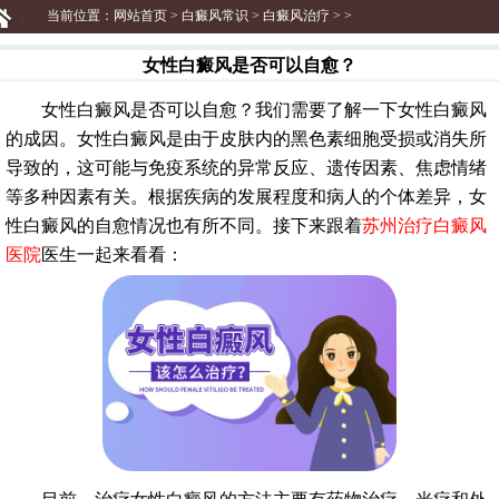
当前位置：
网站首页
>
白癜风常识
>
白癜风治疗
> >
女性白癜风是否可以自愈？
女性白癜风是否可以自愈？我们需要了解一下女性白癜风
的成因。女性白癜风是由于皮肤内的黑色素细胞受损或消失所
导致的，这可能与免疫系统的异常反应、遗传因素、焦虑情绪
等多种因素有关。根据疾病的发展程度和病人的个体差异，女
性白癜风的自愈情况也有所不同。接下来跟着
苏州治疗白癜风
医院
医生一起来看看：